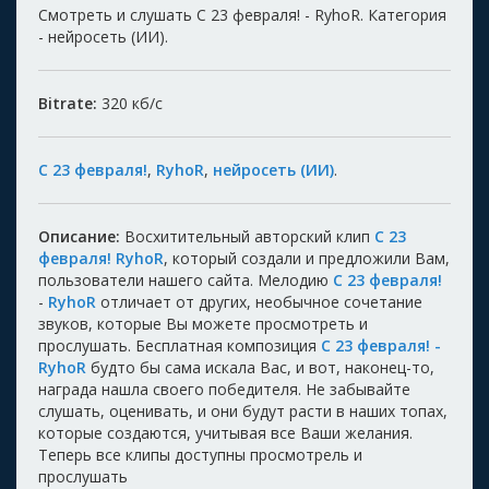
Смотреть и слушать С 23 февраля! - RyhoR. Категория
- нейросеть (ИИ).
Bitrate:
320
кб/с
С 23 февраля!
,
RyhoR
,
нейросеть (ИИ)
.
Описание:
Восхитительный авторский клип
С 23
февраля! RyhoR
, который создали и предложили Вам,
пользователи нашего сайта. Мелодию
С 23 февраля!
-
RyhoR
отличает от других, необычное сочетание
звуков, которые Вы можете просмотреть и
прослушать. Бесплатная композиция
С 23 февраля! -
RyhoR
будто бы сама искала Вас, и вот, наконец-то,
награда нашла своего победителя. Не забывайте
слушать, оценивать, и они будут расти в наших топах,
которые создаются, учитывая все Ваши желания.
Теперь все клипы доступны просмотрель и
прослушать