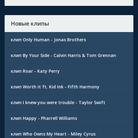
Новые клипы
клип Only Human - Jonas Brothers
клип By Your Side - Calvin Harris & Tom Grennan
клип Roar - Katy Perry
клип Worth It ft. Kid Ink - Fifth Harmony
клип I knew you were trouble - Taylor Swift
клип Happy - Pharrell Williams
клип Who Owns My Heart - Miley Cyrus