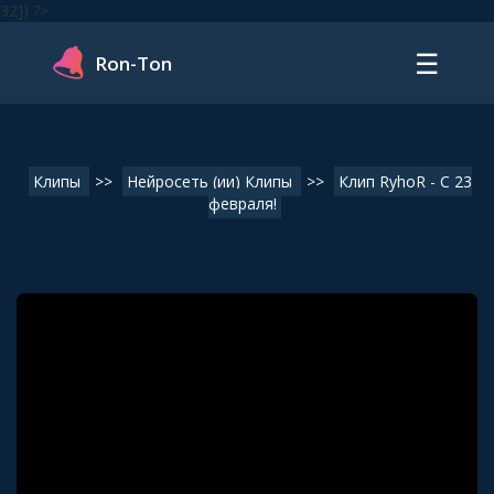
32]) ?>
☰
Ron-Ton
Клипы
>>
Нейросеть (ии) Клипы
>>
Клип RyhoR - С 23
февраля!