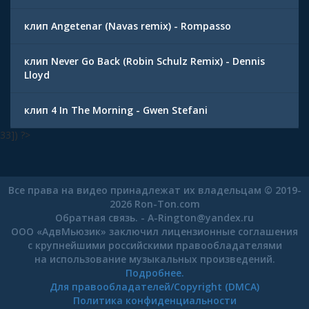
клип Angetenar (Navas remix) - Rompasso
клип Never Go Back (Robin Schulz Remix) - Dennis
Lloyd
клип 4 In The Morning - Gwen Stefani
33]) ?>
Все права на видео принадлежат их владельцам © 2019-
2026 Ron-Ton.com
Обратная связь. -
A-Rington
@
yandex.ru
ООО «АдвМьюзик» заключил лицензионные соглашения
с крупнейшими российскими правообладателями
на использование музыкальных произведений.
Подробнее.
Для правообладателей/Copyright (DMCA)
Политика конфиденциальности