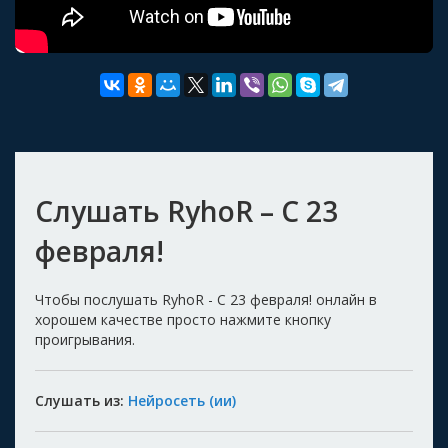
Слушать RyhoR – С 23
февраля!
Чтобы послушать RyhoR - С 23 февраля! онлайн в
хорошем качестве просто нажмите кнопку
проигрывания.
Слушать из:
Нейросеть (ии)