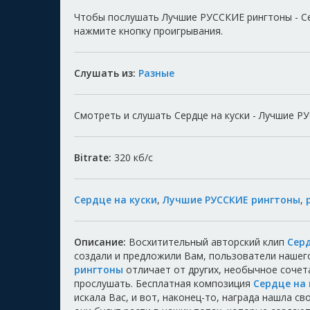
Чтобы послушать Лучшие РУССКИЕ рингтоны - Се
нажмите кнопку проигрывания.
Слушать из:
Разные
Смотреть и слушать Сердце на куски - Лучшие РУ
Bitrate:
320
кб/с
Сердце на куски
,
Лучшие РУССКИЕ рингтоны
,
Описание:
Восхитительный авторский клип
Сер
создали и предложили Вам, пользователи нашег
рингтоны
отличает от других, необычное сочет
прослушать. Бесплатная композиция
Сердце на 
искала Вас, и вот, наконец-то, награда нашла с