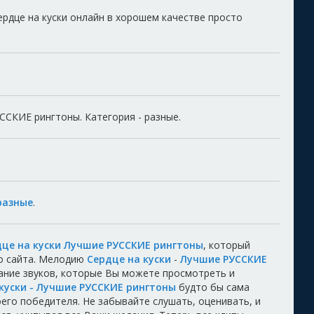
рдце на куски онлайн в хорошем качестве просто
ССКИЕ рингтоны. Категория - разные.
разные
.
дце на куски Лучшие РУССКИЕ рингтоны
, который
о сайта. Мелодию
Сердце на куски
-
Лучшие РУССКИЕ
ание звуков, которые Вы можете просмотреть и
куски - Лучшие РУССКИЕ рингтоны
будто бы сама
воего победителя. Не забывайте слушать, оценивать, и