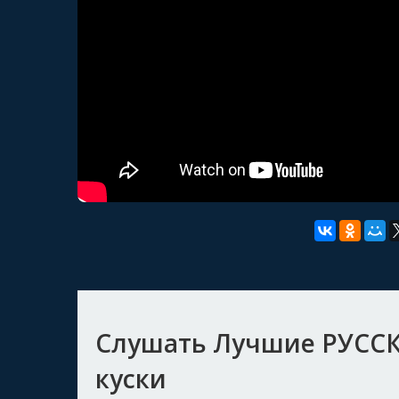
Слушать Лучшие РУССК
куски