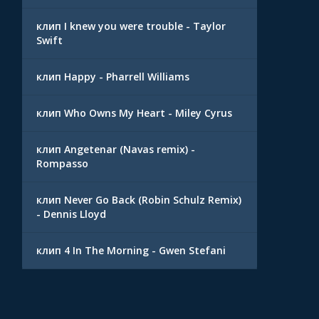
клип I knew you were trouble - Taylor
Swift
клип Happy - Pharrell Williams
клип Who Owns My Heart - Miley Cyrus
клип Angetenar (Navas remix) -
Rompasso
клип Never Go Back (Robin Schulz Remix)
- Dennis Lloyd
клип 4 In The Morning - Gwen Stefani