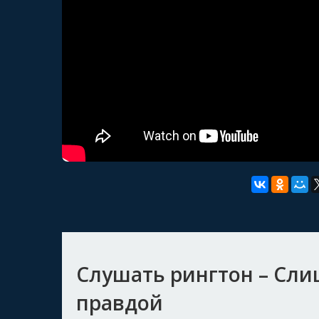
Слушать рингтон – Сли
правдой