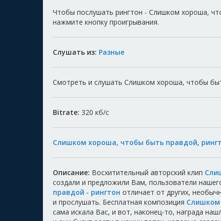
Чтобы послушать рингтон - Слишком хороша, чт
нажмите кнопку проигрывания.
Слушать из:
Разные
Смотреть и слушать Слишком хороша, чтобы быть
Bitrate:
320
кб/с
Слишком хороша, чтобы быть правдой
,
ринг
Описание:
Восхитительный авторский клип
Сли
создали и предложили Вам, пользователи нашег
правдой
-
рингтон
отличает от других, необыч
и прослушать. Бесплатная композиция
Слишком 
сама искала Вас, и вот, наконец-то, награда на