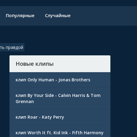
Популярные
Случайные
ть правдой
Новые клипы
клип Only Human - Jonas Brothers
клип By Your Side - Calvin Harris & Tom
Grennan
клип Roar - Katy Perry
клип Worth It ft. Kid Ink - Fifth Harmony