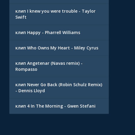
клип I knew you were trouble - Taylor
Swift
клип Happy - Pharrell Williams
клип Who Owns My Heart - Miley Cyrus
клип Angetenar (Navas remix) -
Rompasso
клип Never Go Back (Robin Schulz Remix)
- Dennis Lloyd
клип 4 In The Morning - Gwen Stefani