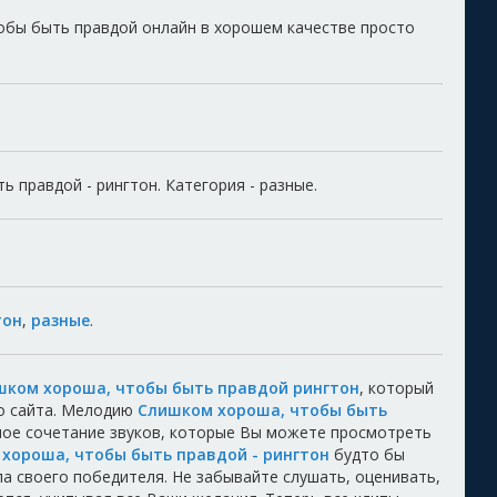
обы быть правдой онлайн в хорошем качестве просто
 правдой - рингтон. Категория - разные.
тон
,
разные
.
шком хороша, чтобы быть правдой рингтон
, который
о сайта. Мелодию
Слишком хороша, чтобы быть
ное сочетание звуков, которые Вы можете просмотреть
хороша, чтобы быть правдой - рингтон
будто бы
шла своего победителя. Не забывайте слушать, оценивать,