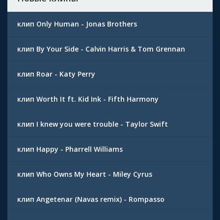
клип Only Human - Jonas Brothers
клип By Your Side - Calvin Harris & Tom Grennan
клип Roar - Katy Perry
клип Worth It ft. Kid Ink - Fifth Harmony
клип I knew you were trouble - Taylor Swift
клип Happy - Pharrell Williams
клип Who Owns My Heart - Miley Cyrus
клип Angetenar (Navas remix) - Rompasso