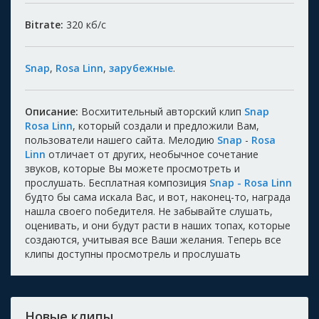
Bitrate:
320
кб/с
Snap
,
Rosa Linn
,
зарубежные
.
Описание:
Восхитительный авторский клип
Snap
Rosa Linn
, который создали и предложили Вам,
пользователи нашего сайта. Мелодию
Snap
-
Rosa
Linn
отличает от других, необычное сочетание
звуков, которые Вы можете просмотреть и
прослушать. Бесплатная композиция
Snap - Rosa Linn
будто бы сама искала Вас, и вот, наконец-то, награда
нашла своего победителя. Не забывайте слушать,
оценивать, и они будут расти в наших топах, которые
создаются, учитывая все Ваши желания. Теперь все
клипы доступны просмотрель и прослушать
Новые клипы