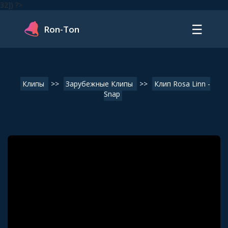
32]) ?>
☰
Ron-Ton
Клипы
>>
Зарубежные Клипы
>>
Клип Rosa Linn -
Snap