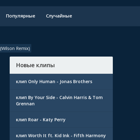
Популярные
Случайные
 (Wilson Remix)
Новые клипы
клип Only Human - Jonas Brothers
клип By Your Side - Calvin Harris & Tom
Grennan
клип Roar - Katy Perry
клип Worth It ft. Kid Ink - Fifth Harmony