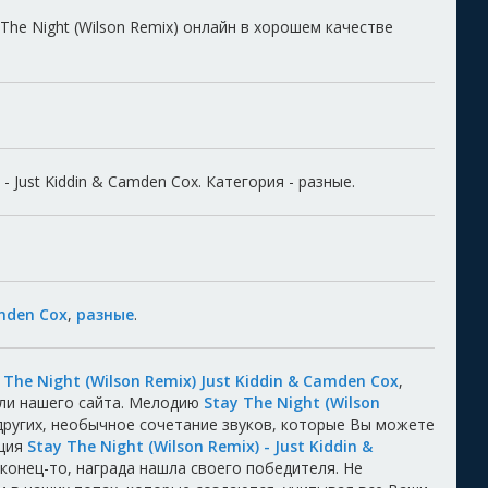
 The Night (Wilson Remix) онлайн в хорошем качестве
- Just Kiddin & Camden Cox. Категория - разные.
amden Cox
,
разные
.
 The Night (Wilson Remix) Just Kiddin & Camden Cox
,
ели нашего сайта. Мелодию
Stay The Night (Wilson
других, необычное сочетание звуков, которые Вы можете
иция
Stay The Night (Wilson Remix) - Just Kiddin &
аконец-то, награда нашла своего победителя. Не