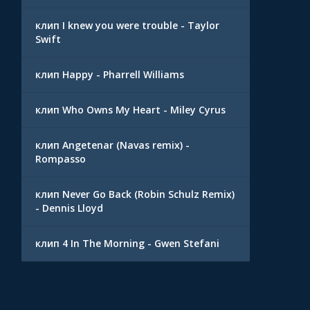
клип I knew you were trouble - Taylor
Swift
клип Happy - Pharrell Williams
клип Who Owns My Heart - Miley Cyrus
клип Angetenar (Navas remix) -
Rompasso
клип Never Go Back (Robin Schulz Remix)
- Dennis Lloyd
клип 4 In The Morning - Gwen Stefani