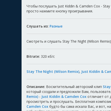
Чтобы послушать Just Kiddin & Camden Cox - Stay
просто нажмите кнопку проигрывания.
Слушать из:
Разные
Смотреть и слушать Stay The Night (Wilson Remix) 
Bitrate:
320
кб/с
Stay The Night (Wilson Remix)
,
Just Kiddin & C
Описание:
Восхитительный авторский клип
Stay
который создали и предложили Вам, пользоват
Remix)
-
Just Kiddin & Camden Cox
отличает от 
просмотреть и прослушать. Бесплатная композ
Camden Cox
будто бы сама искала Вас, и вот, н