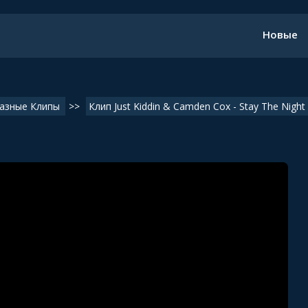
Новые
азные Клипы
>>
Клип Just Kiddin & Camden Cox - Stay The Night