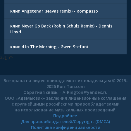
клип Angetenar (Navas remix) - Rompasso
клип Never Go Back (Robin Schulz Remix) - Dennis
Lloyd
клип 4 In The Morning - Gwen Stefani
33]) ?>
Все права на видео принадлежат их владельцам © 2019-
2026 Ron-Ton.com
Обратная связь. -
A-Rington
@
yandex.ru
ООО «АдвМьюзик» заключил лицензионные соглашения
с крупнейшими российскими правообладателями
на использование музыкальных произведений.
Подробнее.
Для правообладателей/Copyright (DMCA)
Политика конфиденциальности