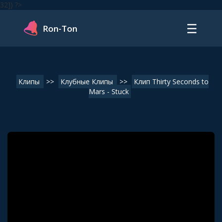
32]) ?>
☰
Ron-Ton
Клипы
>>
Клубные Клипы
>>
Клип Thirty Seconds to
Mars - Stuck