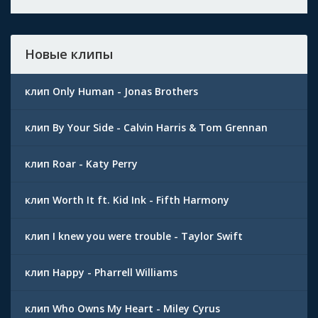
Новые клипы
клип Only Human - Jonas Brothers
клип By Your Side - Calvin Harris & Tom Grennan
клип Roar - Katy Perry
клип Worth It ft. Kid Ink - Fifth Harmony
клип I knew you were trouble - Taylor Swift
клип Happy - Pharrell Williams
клип Who Owns My Heart - Miley Cyrus