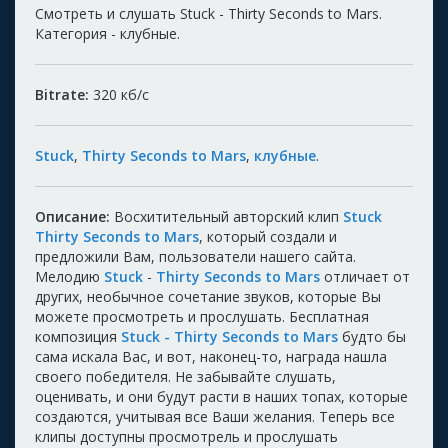
Смотреть и слушать Stuck - Thirty Seconds to Mars.
Категория - клубные.
Bitrate:
320
кб/с
Stuck
,
Thirty Seconds to Mars
,
клубные
.
Описание:
Восхитительный авторский клип
Stuck
Thirty Seconds to Mars
, который создали и
предложили Вам, пользователи нашего сайта.
Мелодию
Stuck
-
Thirty Seconds to Mars
отличает от
других, необычное сочетание звуков, которые Вы
можете просмотреть и прослушать. Бесплатная
композиция
Stuck - Thirty Seconds to Mars
будто бы
сама искала Вас, и вот, наконец-то, награда нашла
своего победителя. Не забывайте слушать,
оценивать, и они будут расти в наших топах, которые
создаются, учитывая все Ваши желания. Теперь все
клипы доступны просмотрель и прослушать