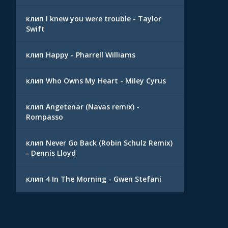
клип I knew you were trouble - Taylor
Swift
клип Happy - Pharrell Williams
клип Who Owns My Heart - Miley Cyrus
клип Angetenar (Navas remix) -
Rompasso
клип Never Go Back (Robin Schulz Remix)
- Dennis Lloyd
клип 4 In The Morning - Gwen Stefani