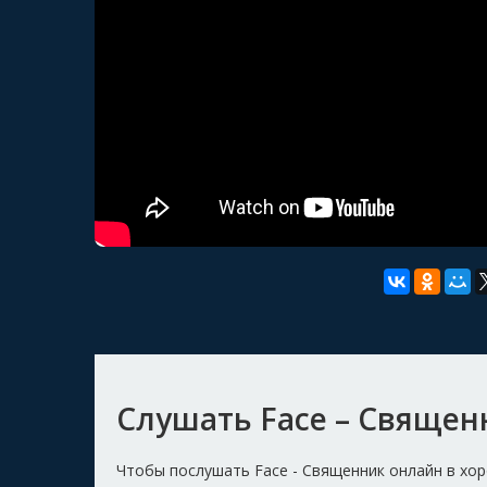
Слушать Face – Священ
Чтобы послушать Face - Священник онлайн в хо