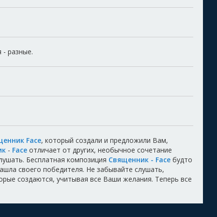
 - разные.
щенник Face
, который создали и предложили Вам,
ик
-
Face
отличает от других, необычное сочетание
лушать. Бесплатная композиция
Священник - Face
будто
 нашла своего победителя. Не забывайте слушать,
торые создаются, учитывая все Ваши желания. Теперь все