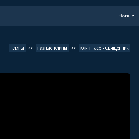
Новые
Клипы
>>
Разные Клипы
>>
Клип Face - Священник