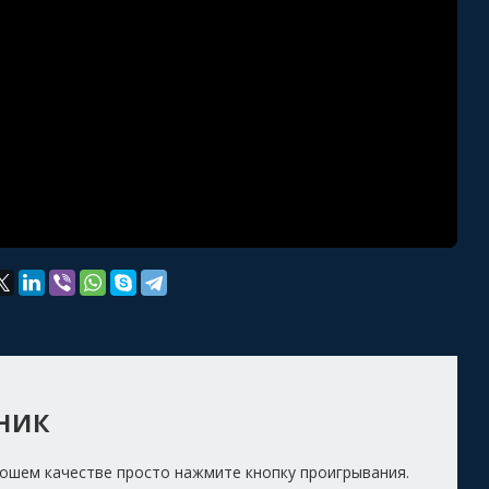
ник
рошем качестве просто нажмите кнопку проигрывания.