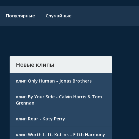
Популярные
Случайные
Новые клипы
клип Only Human - Jonas Brothers
клип By Your Side - Calvin Harris & Tom
Grennan
клип Roar - Katy Perry
клип Worth It ft. Kid Ink - Fifth Harmony