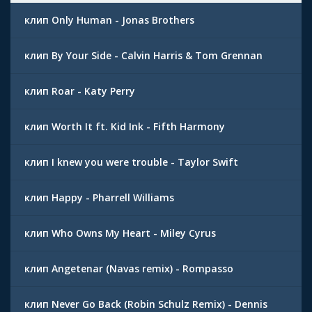
клип Only Human - Jonas Brothers
клип By Your Side - Calvin Harris & Tom Grennan
клип Roar - Katy Perry
клип Worth It ft. Kid Ink - Fifth Harmony
клип I knew you were trouble - Taylor Swift
клип Happy - Pharrell Williams
клип Who Owns My Heart - Miley Cyrus
клип Angetenar (Navas remix) - Rompasso
клип Never Go Back (Robin Schulz Remix) - Dennis