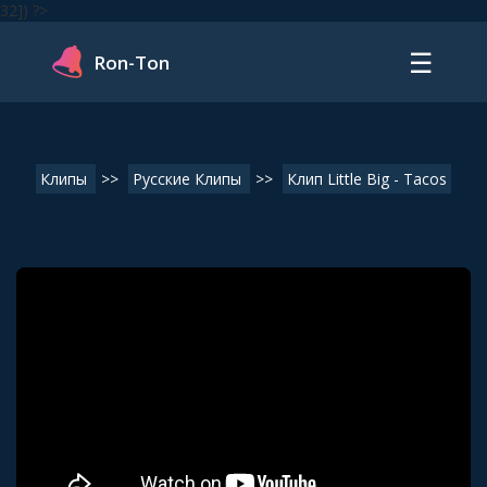
32]) ?>
☰
Ron-Ton
Клипы
>>
Русские Клипы
>>
Клип Little Big - Tacos