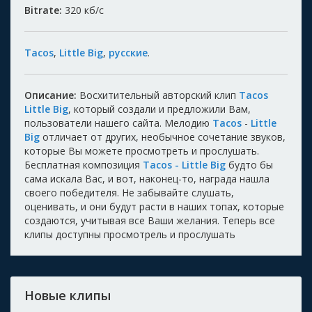
Bitrate:
320
кб/с
Tacos
,
Little Big
,
русские
.
Описание:
Восхитительный авторский клип
Tacos
Little Big
, который создали и предложили Вам,
пользователи нашего сайта. Мелодию
Tacos
-
Little
Big
отличает от других, необычное сочетание звуков,
которые Вы можете просмотреть и прослушать.
Бесплатная композиция
Tacos - Little Big
будто бы
сама искала Вас, и вот, наконец-то, награда нашла
своего победителя. Не забывайте слушать,
оценивать, и они будут расти в наших топах, которые
создаются, учитывая все Ваши желания. Теперь все
клипы доступны просмотрель и прослушать
Новые клипы