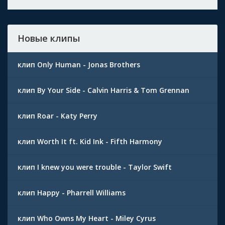
Новые клипы
клип Only Human - Jonas Brothers
клип By Your Side - Calvin Harris & Tom Grennan
клип Roar - Katy Perry
клип Worth It ft. Kid Ink - Fifth Harmony
клип I knew you were trouble - Taylor Swift
клип Happy - Pharrell Williams
клип Who Owns My Heart - Miley Cyrus