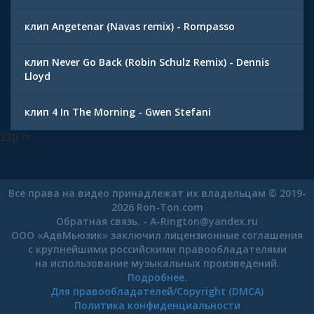
клип Angetenar (Navas remix) - Rompasso
клип Never Go Back (Robin Schulz Remix) - Dennis
Lloyd
клип 4 In The Morning - Gwen Stefani
33]) ?>
Все права на видео принадлежат их владельцам © 2019-
2026 Ron-Ton.com
Обратная связь. -
A-Rington
@
yandex.ru
ООО «АдвМьюзик» заключил лицензионные соглашения
с крупнейшими российскими правообладателями
на использование музыкальных произведений.
Подробнее.
Для правообладателей/Copyright (DMCA)
Политика конфиденциальности