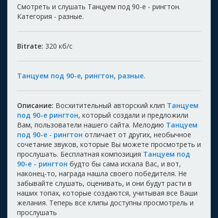
Смотреть и слушать Танцуем под 90-е - рингтон.
Категория - разные.
Bitrate:
320
кб/с
Танцуем под 90-е
,
рингтон
,
разные
.
Описание:
Восхитительный авторский клип
Танцуем
под 90-е рингтон
, который создали и предложили
Вам, пользователи нашего сайта. Мелодию
Танцуем
под 90-е
-
рингтон
отличает от других, необычное
сочетание звуков, которые Вы можете просмотреть и
прослушать. Бесплатная композиция
Танцуем под
90-е - рингтон
будто бы сама искала Вас, и вот,
наконец-то, награда нашла своего победителя. Не
забывайте слушать, оценивать, и они будут расти в
наших топах, которые создаются, учитывая все Ваши
желания. Теперь все клипы доступны просмотрель и
прослушать