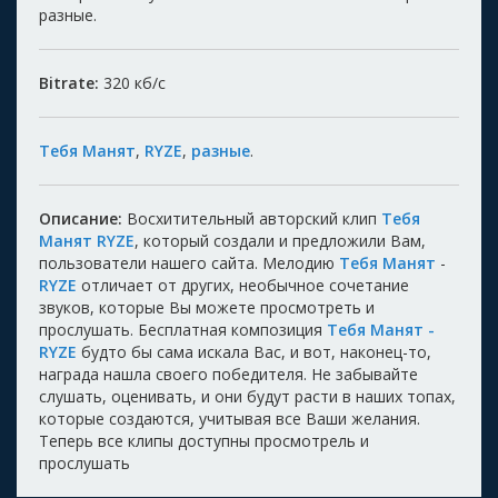
разные.
Bitrate:
320
кб/с
Тебя Манят
,
RYZE
,
разные
.
Описание:
Восхитительный авторский клип
Тебя
Манят RYZE
, который создали и предложили Вам,
пользователи нашего сайта. Мелодию
Тебя Манят
-
RYZE
отличает от других, необычное сочетание
звуков, которые Вы можете просмотреть и
прослушать. Бесплатная композиция
Тебя Манят -
RYZE
будто бы сама искала Вас, и вот, наконец-то,
награда нашла своего победителя. Не забывайте
слушать, оценивать, и они будут расти в наших топах,
которые создаются, учитывая все Ваши желания.
Теперь все клипы доступны просмотрель и
прослушать