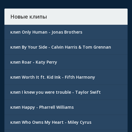
Новые клипы
клип Only Human - Jonas Brothers
клип By Your Side - Calvin Harris & Tom Grennan
клип Roar - Katy Perry
клип Worth It ft. Kid Ink - Fifth Harmony
клип I knew you were trouble - Taylor Swift
клип Happy - Pharrell Williams
клип Who Owns My Heart - Miley Cyrus