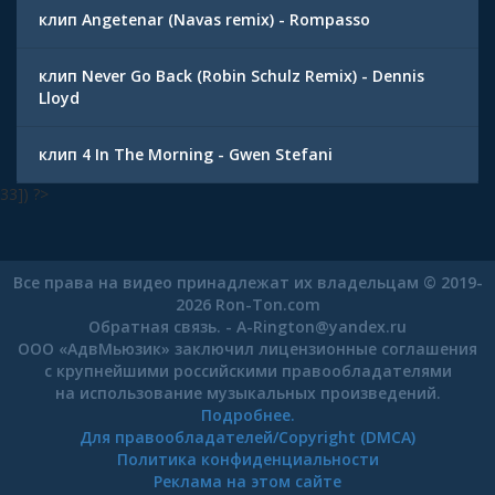
клип Angetenar (Navas remix) - Rompasso
клип Never Go Back (Robin Schulz Remix) - Dennis
Lloyd
клип 4 In The Morning - Gwen Stefani
33]) ?>
Все права на видео принадлежат их владельцам © 2019-
2026 Ron-Ton.com
Обратная связь. -
A-Rington
@
yandex.ru
ООО «АдвМьюзик» заключил лицензионные соглашения
с крупнейшими российскими правообладателями
на использование музыкальных произведений.
Подробнее.
Для правообладателей/Copyright (DMCA)
Политика конфиденциальности
Реклама на этом сайте