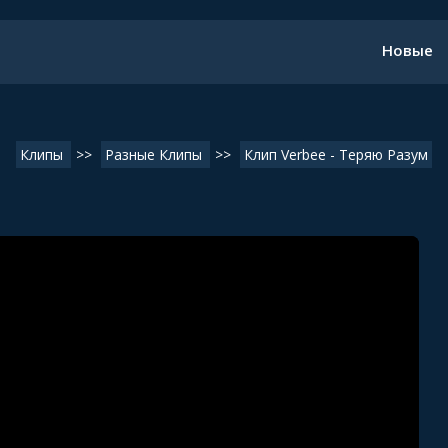
Новые
Клипы
>>
Разные Клипы
>>
Клип Verbee - Теряю Разум