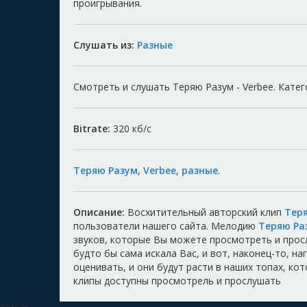
проигрывания.
Слушать из:
Разные
Смотреть и слушать Теряю Разум - Verbee. Катег
Bitrate:
320
кб/с
Теряю Разум
,
Verbee
,
разные
.
Описание:
Восхитительный авторский клип
Теря
пользователи нашего сайта. Мелодию
Теряю Ра
звуков, которые Вы можете просмотреть и прос
будто бы сама искала Вас, и вот, наконец-то, н
оценивать, и они будут расти в наших топах, ко
клипы доступны просмотрель и прослушать