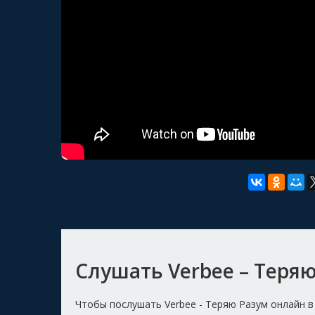
Слушать Verbee – Теря
Чтобы послушать Verbee - Теряю Разум онлайн 