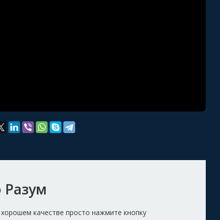
ю Разум
в хорошем качестве просто нажмите кнопку