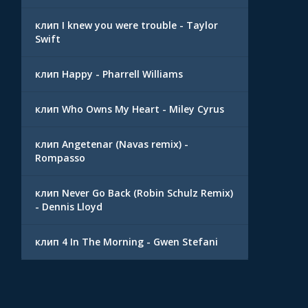
клип I knew you were trouble - Taylor
Swift
клип Happy - Pharrell Williams
клип Who Owns My Heart - Miley Cyrus
клип Angetenar (Navas remix) -
Rompasso
клип Never Go Back (Robin Schulz Remix)
- Dennis Lloyd
клип 4 In The Morning - Gwen Stefani