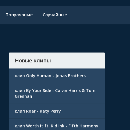
Популярные
Случайные
Новые клипы
клип Only Human - Jonas Brothers
клип By Your Side - Calvin Harris & Tom
Grennan
клип Roar - Katy Perry
клип Worth It ft. Kid Ink - Fifth Harmony