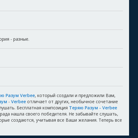
ория - разные.
ю Разум Verbee
, который создали и предложили Вам,
зум
-
Verbee
отличает от других, необычное сочетание
лушать. Бесплатная композиция
Теряю Разум - Verbee
аграда нашла своего победителя. Не забывайте слушать,
торые создаются, учитывая все Ваши желания. Теперь все