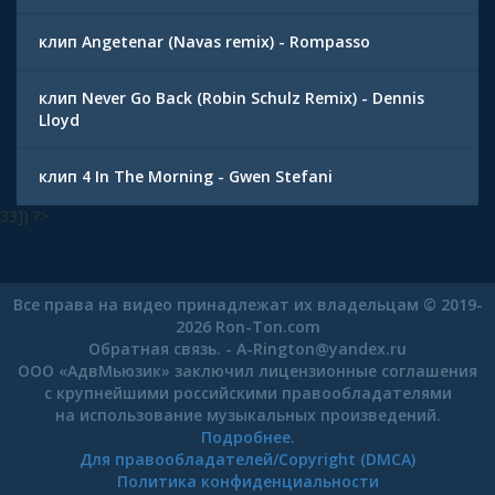
клип Angetenar (Navas remix) - Rompasso
клип Never Go Back (Robin Schulz Remix) - Dennis
Lloyd
клип 4 In The Morning - Gwen Stefani
33]) ?>
Все права на видео принадлежат их владельцам © 2019-
2026 Ron-Ton.com
Обратная связь. -
A-Rington
@
yandex.ru
ООО «АдвМьюзик» заключил лицензионные соглашения
с крупнейшими российскими правообладателями
на использование музыкальных произведений.
Подробнее.
Для правообладателей/Copyright (DMCA)
Политика конфиденциальности