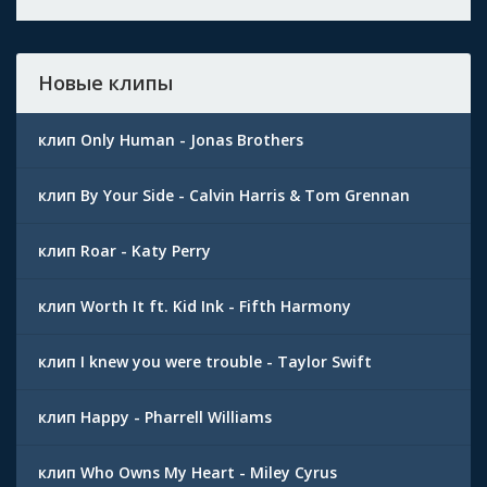
Новые клипы
клип Only Human - Jonas Brothers
клип By Your Side - Calvin Harris & Tom Grennan
клип Roar - Katy Perry
клип Worth It ft. Kid Ink - Fifth Harmony
клип I knew you were trouble - Taylor Swift
клип Happy - Pharrell Williams
клип Who Owns My Heart - Miley Cyrus