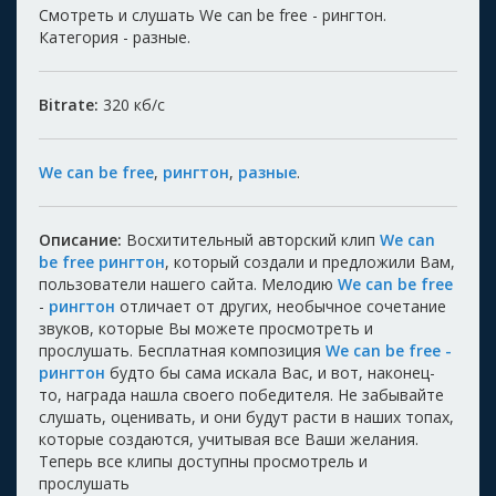
Смотреть и слушать We can be free - рингтон.
Категория - разные.
Bitrate:
320
кб/с
We can be free
,
рингтон
,
разные
.
Описание:
Восхитительный авторский клип
We can
be free рингтон
, который создали и предложили Вам,
пользователи нашего сайта. Мелодию
We can be free
-
рингтон
отличает от других, необычное сочетание
звуков, которые Вы можете просмотреть и
прослушать. Бесплатная композиция
We can be free -
рингтон
будто бы сама искала Вас, и вот, наконец-
то, награда нашла своего победителя. Не забывайте
слушать, оценивать, и они будут расти в наших топах,
которые создаются, учитывая все Ваши желания.
Теперь все клипы доступны просмотрель и
прослушать