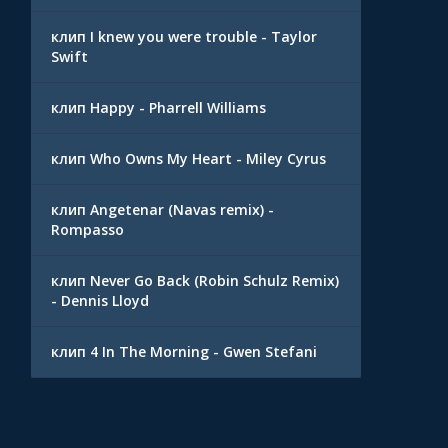
клип I knew you were trouble - Taylor
Swift
клип Happy - Pharrell Williams
клип Who Owns My Heart - Miley Cyrus
клип Angetenar (Navas remix) -
Rompasso
клип Never Go Back (Robin Schulz Remix)
- Dennis Lloyd
клип 4 In The Morning - Gwen Stefani