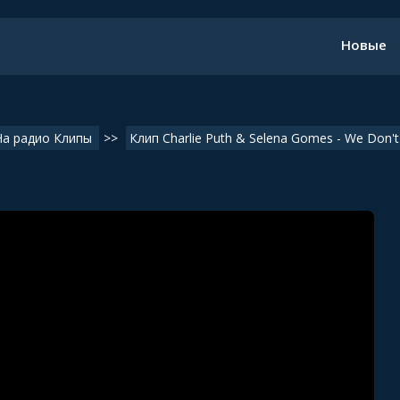
Новые
На радио Клипы
>>
Клип Charlie Puth & Selena Gomes - We Don'