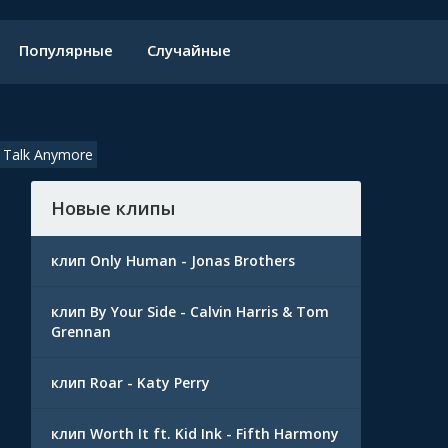
Популярные
Случайные
t Talk Anymore
Новые клипы
клип Only Human - Jonas Brothers
клип By Your Side - Calvin Harris & Tom
Grennan
клип Roar - Katy Perry
клип Worth It ft. Kid Ink - Fifth Harmony