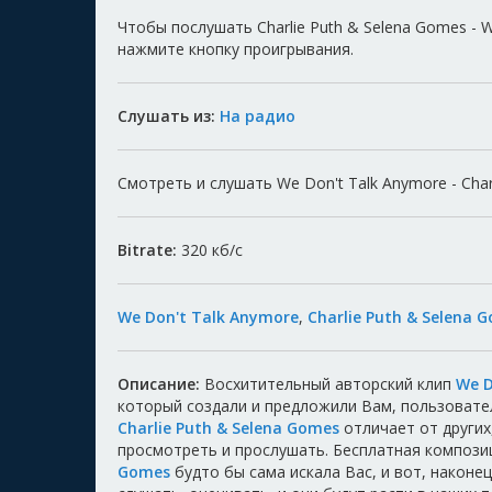
Чтобы послушать Charlie Puth & Selena Gomes - 
нажмите кнопку проигрывания.
Слушать из:
На радио
Смотреть и слушать We Don't Talk Anymore - Charl
Bitrate:
320
кб/с
We Don't Talk Anymore
,
Charlie Puth & Selena 
Описание:
Восхитительный авторский клип
We D
который создали и предложили Вам, пользоват
Charlie Puth & Selena Gomes
отличает от других
просмотреть и прослушать. Бесплатная композ
Gomes
будто бы сама искала Вас, и вот, наконе