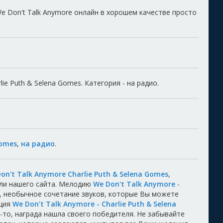
We Don't Talk Anymore онлайн в хорошем качестве просто
ie Puth & Selena Gomes. Категория - на радио.
Gomes
,
на радио
.
on't Talk Anymore Charlie Puth & Selena Gomes
,
ели нашего сайта. Мелодию
We Don't Talk Anymore
-
, необычное сочетание звуков, которые Вы можете
иция
We Don't Talk Anymore - Charlie Puth & Selena
ц-то, награда нашла своего победителя. Не забывайте