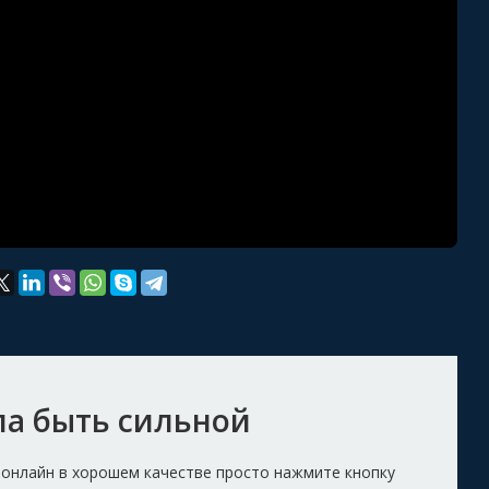
ла быть сильной
 онлайн в хорошем качестве просто нажмите кнопку