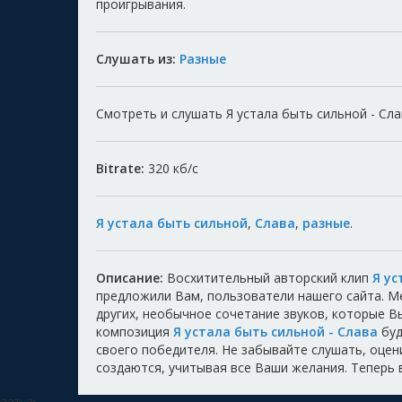
проигрывания.
Слушать из:
Разные
Смотреть и слушать Я устала быть сильной - Слав
Bitrate:
320
кб/с
Я устала быть сильной
,
Слава
,
разные
.
Описание:
Восхитительный авторский клип
Я ус
предложили Вам, пользователи нашего сайта. 
других, необычное сочетание звуков, которые 
композиция
Я устала быть сильной - Слава
буд
своего победителя. Не забывайте слушать, оцени
создаются, учитывая все Ваши желания. Теперь