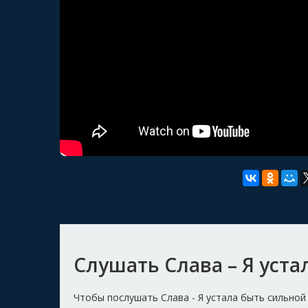
Слушать Слава – Я уста
Чтобы послушать Слава - Я устала быть сильной