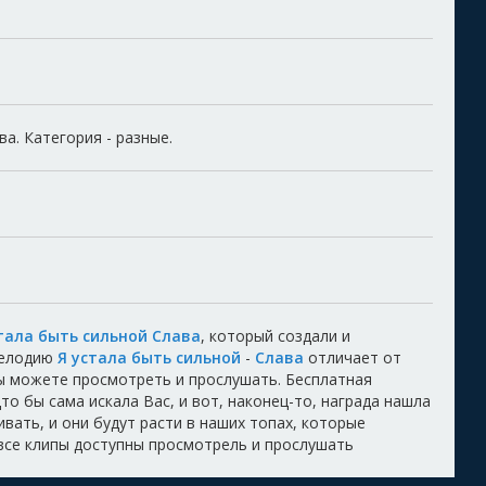
а. Категория - разные.
тала быть сильной Слава
, который создали и
Мелодию
Я устала быть сильной
-
Слава
отличает от
Вы можете просмотреть и прослушать. Бесплатная
то бы сама искала Вас, и вот, наконец-то, награда нашла
вать, и они будут расти в наших топах, которые
 все клипы доступны просмотрель и прослушать