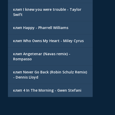
клип I knew you were trouble - Taylor
Swift
клип Happy - Pharrell Williams
клип Who Owns My Heart - Miley Cyrus
клип Angetenar (Navas remix) -
Rompasso
клип Never Go Back (Robin Schulz Remix)
- Dennis Lloyd
клип 4 In The Morning - Gwen Stefani