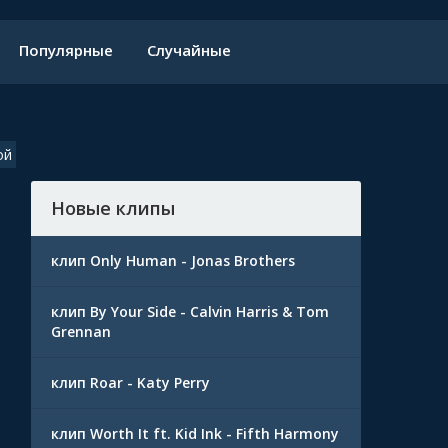
Популярные
Случайные
ой
Новые клипы
клип Only Human - Jonas Brothers
клип By Your Side - Calvin Harris & Tom
Grennan
клип Roar - Katy Perry
клип Worth It ft. Kid Ink - Fifth Harmony