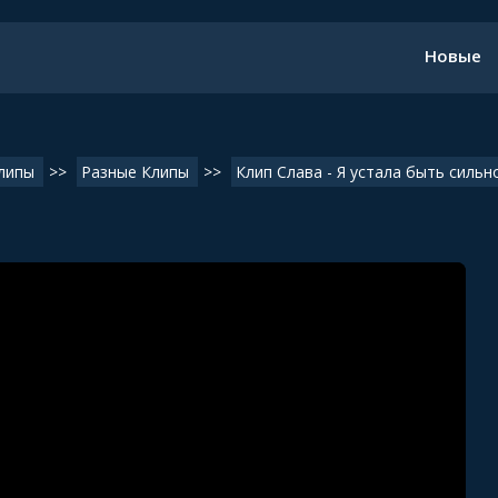
Новые
липы
>>
Разные Клипы
>>
Клип Слава - Я устала быть сильн