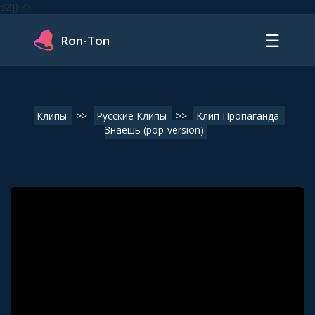
32]) ?>
☰
Ron-Ton
Клипы
>>
Русские Клипы
>>
Клип Пропаганда -
Знаешь (pop-version)