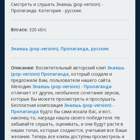
Смотреть и слушать Знаешь (pop-version) -
Пропаганда. Категория - русские.
Bitrate:
320
кб/с
Знаешь (pop-version)
,
Пропаганда
,
русские
.
Описание:
Восхитительный авторский клип
Знаешь
(pop-version) Пропаганда
, который создали и
предложили Вам, пользователи нашего сайта.
Мелодию
Знаешь (pop-version)
-
Пропаганда
отличает от других, необычное сочетание звуков,
которые Вы можете просмотреть и прослушать.
Бесплатная композиция
Знаешь (pop-version) -
Пропаганда
будто бы сама искала Вас, и вот,
наконец-то, награда нашла своего победителя. Не
забывайте слушать, оценивать, и они будут расти в
наших топах, которые создаются, учитывая все Ваши
желания. Теперь все клипы доступны просмотрель и