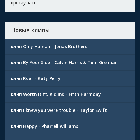
прослушать
Новые клипы
клип Only Human - Jonas Brothers
клип By Your Side - Calvin Harris & Tom Grennan
клип Roar - Katy Perry
клип Worth It ft. Kid Ink - Fifth Harmony
клип I knew you were trouble - Taylor Swift
клип Happy - Pharrell Williams